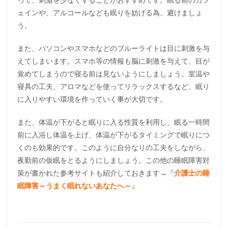
ェインや、アルコールなども眠りを妨げる為、避けましょ
う。
また、パソコンやスマホなどのブルーライトは目に刺激を与
えてしまいます。スマホ等の情報も脳に刺激を与えて、目が
覚めてしまうので寝る前は見ないようにしましょう。室温や
寝具の工夫、アロマなどを使ってリラックスするなど、眠り
に入りやすい環境を作っていく事が大切です。
また、体温が下がると眠りに入る性質を利用し、眠る一時間
前に入浴し体温を上げ、体温が下がるタイミングで眠りにつ
くのも効果的です。このように自分なりの工夫をしながら、
夜勤前の仮眠をとるようにしましょう。この他の睡眠障害対
策が書かれた参考サイトも紹介しておきます→『
介護士の睡
眠障害～うまく眠れないあなたへ～
』