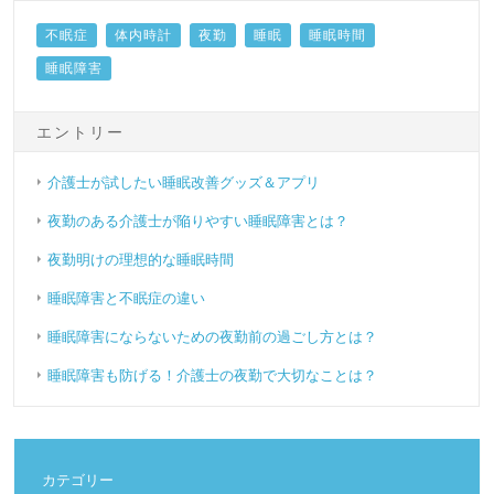
不眠症
体内時計
夜勤
睡眠
睡眠時間
睡眠障害
エントリー
介護士が試したい睡眠改善グッズ＆アプリ
夜勤のある介護士が陥りやすい睡眠障害とは？
夜勤明けの理想的な睡眠時間
睡眠障害と不眠症の違い
睡眠障害にならないための夜勤前の過ごし方とは？
睡眠障害も防げる！介護士の夜勤で大切なことは？
カテゴリー