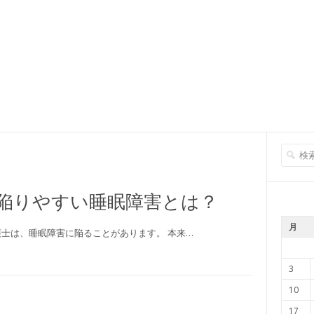
陥りやすい睡眠障害とは？
月
士は、睡眠障害に陥ることがあります。 本来…
3
10
17