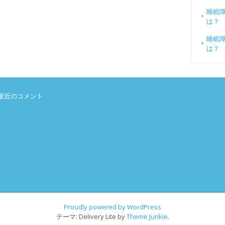
睡眠
は？
睡眠
は？
最近のコメント
Proudly powered by WordPress
テーマ: Delivery Lite by
Theme Junkie
.