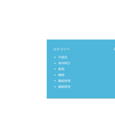
カテゴリー
不眠症
体内時計
夜勤
睡眠
睡眠時間
睡眠障害